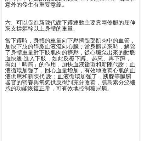
意外的發生有重要意義。
六、可以促進新陳代謝下蹲運動主要靠兩條腿的屈伸
來支撐軀幹以上身體的重量。
當下蹲時，身體的重量向下壓擠腿部肌肉中的血管，
加快下肢的靜脈血液流向心臟；當身體起來時，解除
了身體重量對下肢肌肉的擠壓，從心臟泵出來的動脈
血快速 進入下肢，如此反覆下蹲、起來、再下蹲，
有如「唧筒」的作用，加快血液循環和新陳代謝；血
液循環加強了，回心血量增加，有效地改善心肌的血
液供應和新陳代 謝；血液循環加強了，胰腺等臟腑
器官的營養與氧氣供應得到充分改善，胰島素分泌細
胞的功能恢復正常，可有效地控制糖尿病。