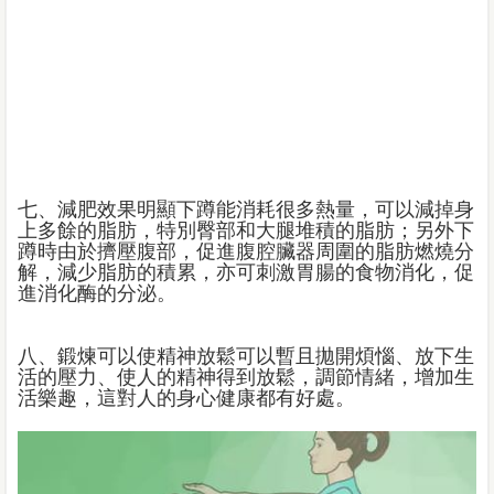
七、減肥效果明顯下蹲能消耗很多熱量，可以減掉身
上多餘的脂肪，特別臀部和大腿堆積的脂肪；另外下
蹲時由於擠壓腹部，促進腹腔臟器周圍的脂肪燃燒分
解，減少脂肪的積累，亦可刺激胃腸的食物消化，促
進消化酶的分泌。
八、鍛煉可以使精神放鬆可以暫且拋開煩惱、放下生
活的壓力、使人的精神得到放鬆，調節情緒，增加生
活樂趣，這對人的身心健康都有好處。