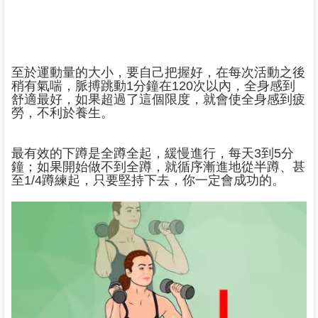
至於運動量的大小，要自己把握好，在每次活動之後
稍有氣喘，脈搏跳動1分鐘在120次以內，全身感到
舒適最好，如果超過了這個限度，就會使全身感到疲
勞，不利於養生。
最有效的下蹲是全蹲全起，緩慢進行，每天3到5分
鐘；如果開始做不到全蹲，就循序漸進地從半蹲、甚
至1/4蹲練起，只要堅持下去，你一定會成功的。