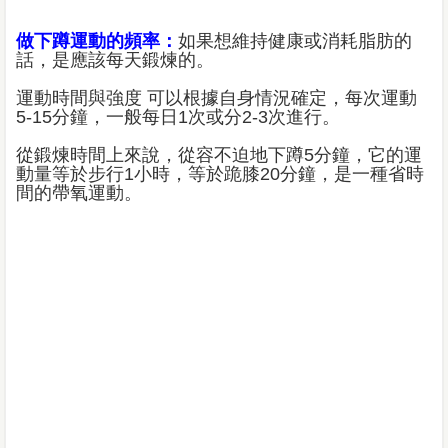
做下蹲運動的頻率：
如果想維持健康或消耗脂肪的
話，是應該每天鍛煉的。
運動時間與強度 可以根據自身情況確定，每次運動
5-15分鐘，一般每日1次或分2-3次進行。
從鍛煉時間上來說，從容不迫地下蹲5分鐘，它的運
動量等於步行1小時，等於跪膝20分鐘，是一種省時
間的帶氧運動。