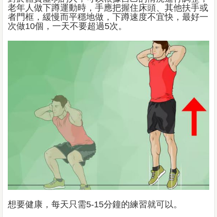
老年人做下蹲運動時，手應把握住床頭、其他扶手或
者門框，緩慢而平穩地做，下蹲速度不宜快，最好一
次做10個，一天不要超過5次。
想要健康，每天只需5-15分鐘的練習就可以。