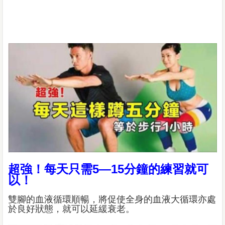
超強！每天只需5—15分鐘的練習就可
以！
雙腳的血液循環順暢，將促使全身的血液大循環亦處
於良好狀態，就可以延緩衰老。