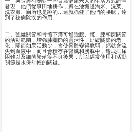
一、與長壽有關對一些百歲健康老人的生活方式調查
發現，他們從事田地耕作，蹲在池塘邊淘米、洗菜、
洗衣服、廁所也是蹲的…這就強健了他們的腰腿，達
到了祛病除疾的作用。
二、強健關節和骨骼下蹲可增強腰、髖、膝和踝關節
的活動範圍，增強膝關節的靈活性，延緩關節的老
化，關節如果活動少，會使骨骼變得脆弱，鈣就會流
失到血液中，而且會積存在腎臟和膀胱中，造成排尿
困難以及細菌繁殖等不良後果，所以經常使用和活動
關節是永保年輕的關鍵。