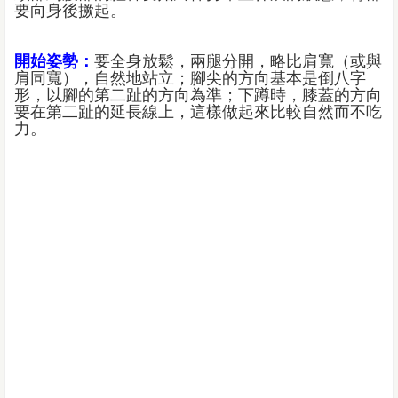
要向身後撅起。
開始姿勢：
要全身放鬆，兩腿分開，略比肩寬（或與
肩同寬），自然地站立；腳尖的方向基本是倒八字
形，以腳的第二趾的方向為準；下蹲時，膝蓋的方向
要在第二趾的延長線上，這樣做起來比較自然而不吃
力。