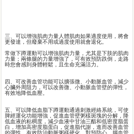
三、可以增強肌肉力量人體肌肉如果適度使用，將會
更發達，但廢棄不用或過度使用就會退化。
常做下蹲運動可以增強肌肉力量，尤其是下肢的肌肉
力量；兩條腿的力量增強了，可有效預防跌倒，走路
時您會感到身體輕鬆，且生命充滿活力。
四、可改善血管功能可以擴張微、小動脈血管，減少
心臟外周阻力，可以改善微、小動脈血管壁的彈性，
有效地降低血壓。
五、可以降低血脂下蹲運動通過刺激經絡系統，可使
脾經運化功能增強，促進血管壁粥樣斑塊的分解，降
低血液的粘稠度，減少血液中甘油三酯和低密度脂蛋
白，增加高密度脂蛋白，促進脂代謝，進而改善血管
的彈性，有效防治動脈粥樣硬化，對預防心、腦血管