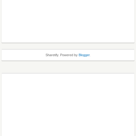
Sharetify. Powered by
Blogger
.