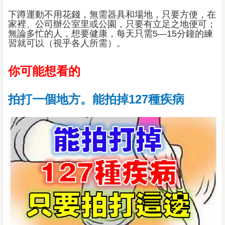
下蹲運動不用花錢，無需器具和場地，只要方便，在
家裡、公司辦公室里或公園，只要有立足之地便可；
無論多忙的人，想要健康，每天只需5—15分鐘的練
習就可以（視乎各人所需）。
你可能想看的
拍打一個地方。能拍掉127種疾病