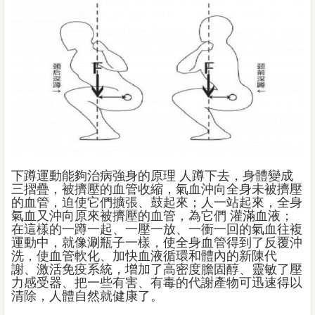
下蹲運動能夠治病強身的原理 人蹲下去，身體變成
三摺疊，被擠壓的血管收縮，氣血沖向全身未被擠壓
的血管，迫使它們擴張、鼓起來；人一站起來，全身
氣血又沖向原來被擠壓的血管，為它們 灌滿血液；
在這樣的一蹲一起、一壓一放、一衝一回的氣血往複
運動中，就像涮瓶子一樣，使全身血管得到了反覆沖
洗，使血管軟化、加快血液循環和體內的新陳代
謝、激活免疫系統，增加了高密度膽固醇、靈敏了壓
力感受器、把一些有害、有毒的代謝產物可迅速得以
清除，人體自然就健康了。