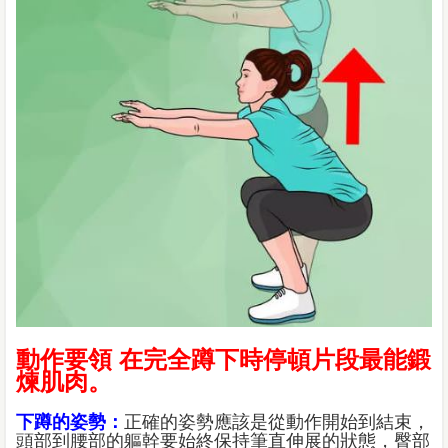
動作要領 在完全蹲下時停頓片段最能鍛
煉肌肉。
下蹲的姿勢：
正確的姿勢應該是從動作開始到結束，
頭部到腰部的軀幹要始終保持筆直伸展的狀態，臀部