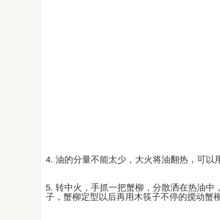
4. 油的分量不能太少，大火将油翻热，可
5. 转中火，手抓一把蟹柳，分散洒在热油
子，蟹柳定型以后再用木筷子不停的搅动蟹