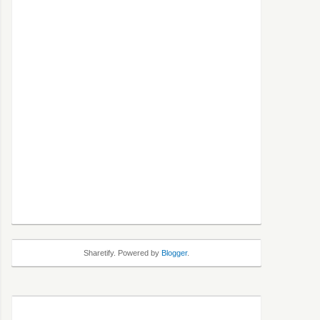
Sharetify. Powered by
Blogger
.